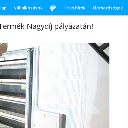
lap
Vállalkozások
Friss hírek
Elérhetőségek
 Termék Nagydíj pályázatán!