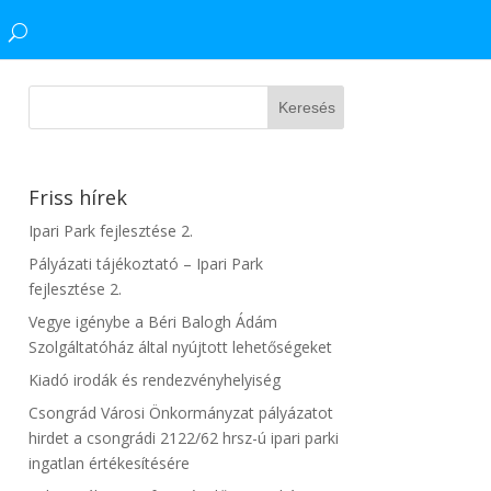
Friss hírek
Ipari Park fejlesztése 2.
Pályázati tájékoztató – Ipari Park
fejlesztése 2.
Vegye igénybe a Béri Balogh Ádám
Szolgáltatóház által nyújtott lehetőségeket
Kiadó irodák és rendezvényhelyiség
Csongrád Városi Önkormányzat pályázatot
hirdet a csongrádi 2122/62 hrsz-ú ipari parki
ingatlan értékesítésére