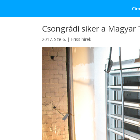
Cím
Csongrádi siker a Magyar
2017. Sze 6.
|
Friss hírek