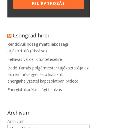
FELÍRATKOZÁS
Csongrád hírei
Rendkívüli hőség miatti lakossági
tájékoztató (frissítve)
Felhívás városi kitüntetésekre
Bedő Tamás polgármester tájékoztatója az
extrém hőséggel és a kialakult
energiahelyzettel kapcsolatban (videó)
Energiatakarékossági felhívás
Archívum
Archívum