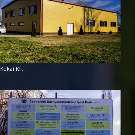
Kókai Kft.