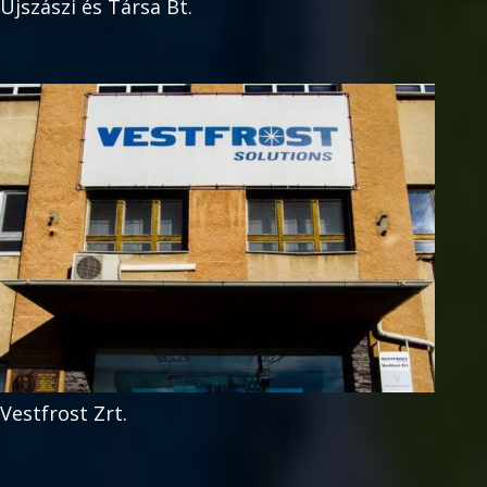
Ujszászi és Társa Bt.
Vestfrost Zrt.