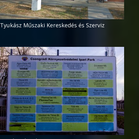
Tyukász Műszaki Kereskedés és Szerviz