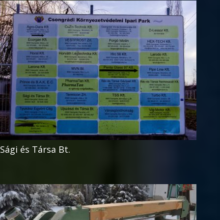
Sági és Társa Bt.