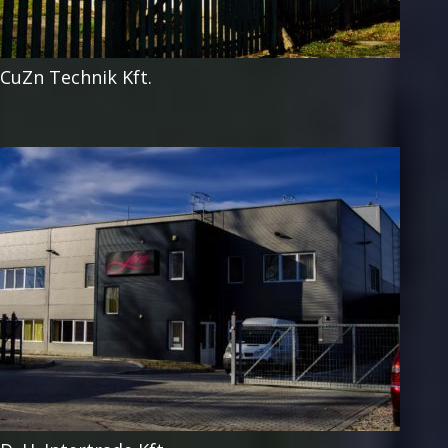
CuZn Technik Kft.