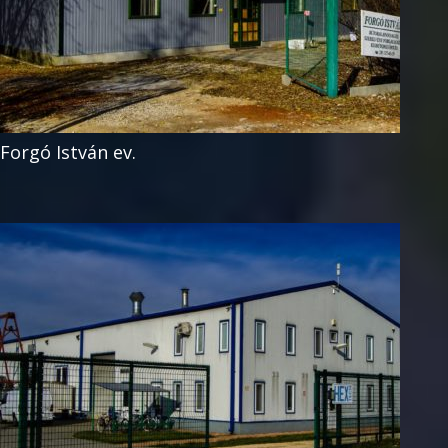
Forgó István ev.