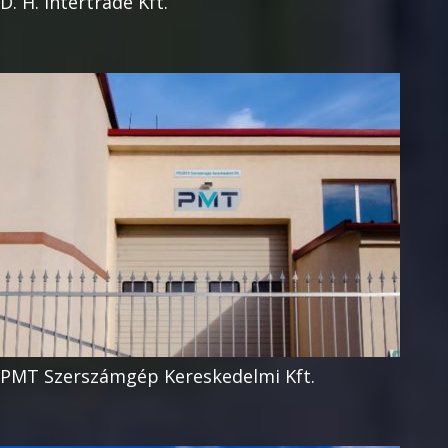
D. H. Intertrade Kft.
PMT Szerszámgép Kereskedelmi Kft.