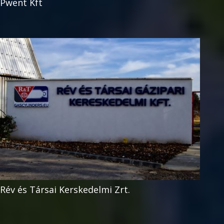
Pwent Kft
Rév és Társai Kerskedelmi Zrt.