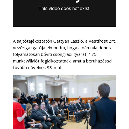
A sajtótájékoztatón Gattyán László, a Vestfrost Zrt.
vezérigazgatója elmondta, hogy a dán tulajdonos
folyamatosan bővíti csongrádi gyárát, 175
munkavállalót foglalkoztatnak, amit a beruházással
tovább növelnek 93-mal.