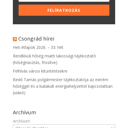
FELÍRATKOZÁS
Csongrád hírei
Heti étlapok 2026. – 33. hét
Rendkívüli hőség miatti lakossági tájékoztató
(hőségriasztás, frissítve)
Felhívás városi kitüntetésekre
Bedő Tamás polgármester tájékoztatója az extrém
hőséggel és a kialakult energiahelyzettel kapcsolatban
(videó)
Archívum
Archívum