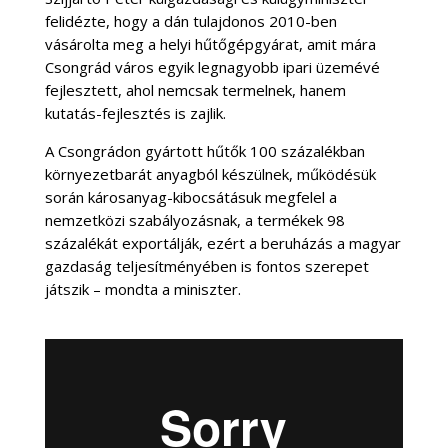
felidézte, hogy a dán tulajdonos 2010-ben
vásárolta meg a helyi hűtőgépgyárat, amit mára
Csongrád város egyik legnagyobb ipari üzemévé
fejlesztett, ahol nemcsak termelnek, hanem
kutatás-fejlesztés is zajlik.
A Csongrádon gyártott hűtők 100 százalékban
környezetbarát anyagból készülnek, működésük
során károsanyag-kibocsátásuk megfelel a
nemzetközi szabályozásnak, a termékek 98
százalékát exportálják, ezért a beruházás a magyar
gazdaság teljesítményében is fontos szerepet
játszik – mondta a miniszter.