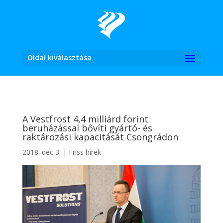
Oldal kiválasztása
A Vestfrost 4,4 milliárd forint
beruházással bővíti gyártó- és
raktározási kapacitását Csongrádon
2018. dec 3.
|
Friss hírek