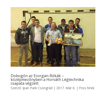
Dobogón az Ecorgan-Rókák –
középmezőnyben a Horváth Légtechnika
csapata végzett
Szerző:
Ipari Park Csongrád
|
2017. Már 6.
|
Friss hírek