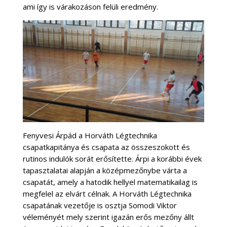
ami így is várakozáson felüli eredmény.
Fenyvesi Árpád a Horváth Légtechnika
csapatkapitánya és csapata az összeszokott és
rutinos indulók sorát erősítette. Árpi a korábbi évek
tapasztalatai alapján a középmezőnybe várta a
csapatát, amely a hatodik hellyel matematikailag is
megfelel az elvárt célnak. A Horváth Légtechnika
csapatának vezetője is osztja Somodi Viktor
véleményét mely szerint igazán erős mezőny állt