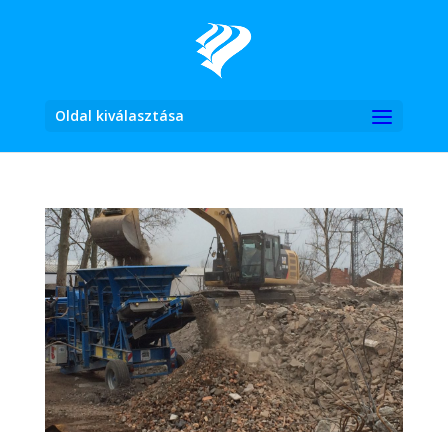
Oldal kiválasztása