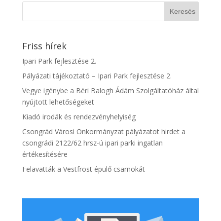
Friss hírek
Ipari Park fejlesztése 2.
Pályázati tájékoztató – Ipari Park fejlesztése 2.
Vegye igénybe a Béri Balogh Ádám Szolgáltatóház által
nyújtott lehetőségeket
Kiadó irodák és rendezvényhelyiség
Csongrád Városi Önkormányzat pályázatot hirdet a
csongrádi 2122/62 hrsz-ú ipari parki ingatlan
értékesítésére
Felavatták a Vestfrost épülő csarnokát