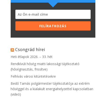
FELÍRATKOZÁS
Csongrád hírei
Heti étlapok 2026. – 33. hét
Rendkívüli hőség miatti lakossági tájékoztató
(hőségriasztás, frissítve)
Felhívás városi kitüntetésekre
Bedő Tamás polgármester tájékoztatója az extrém
hőséggel és a kialakult energiahelyzettel kapcsolatban
(videó)