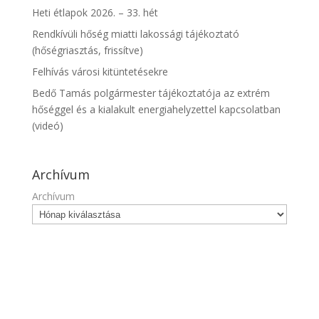
Heti étlapok 2026. – 33. hét
Rendkívüli hőség miatti lakossági tájékoztató
(hőségriasztás, frissítve)
Felhívás városi kitüntetésekre
Bedő Tamás polgármester tájékoztatója az extrém
hőséggel és a kialakult energiahelyzettel kapcsolatban
(videó)
Archívum
Archívum