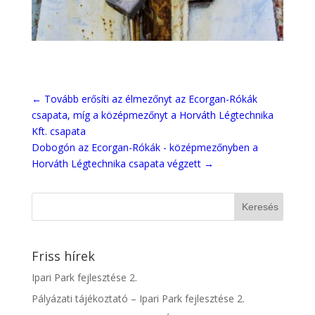
←
Tovább erősíti az élmezőnyt az Ecorgan-Rókák
csapata, míg a középmezőnyt a Horváth Légtechnika
Kft. csapata
Dobogón az Ecorgan-Rókák - középmezőnyben a
Horváth Légtechnika csapata végzett
→
Friss hírek
Ipari Park fejlesztése 2.
Pályázati tájékoztató – Ipari Park fejlesztése 2.