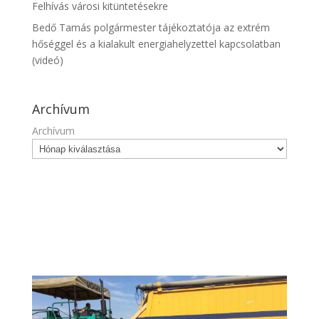
Felhívás városi kitüntetésekre
Bedő Tamás polgármester tájékoztatója az extrém
hőséggel és a kialakult energiahelyzettel kapcsolatban
(videó)
Archívum
Archívum