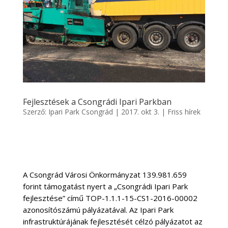
Fejlesztések a Csongrádi Ipari Parkban
Szerző:
Ipari Park Csongrád
|
2017. okt 3.
|
Friss hírek
A Csongrád Városi Önkormányzat 139.981.659
forint támogatást nyert a „Csongrádi Ipari Park
fejlesztése” című TOP-1.1.1-15-CS1-2016-00002
azonosítószámú pályázatával. Az Ipari Park
infrastruktúrájának fejlesztését célzó pályázatot az