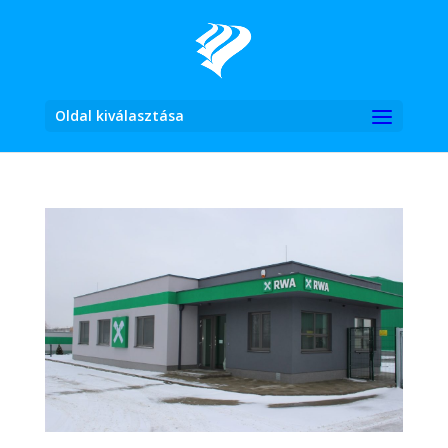
Oldal kiválasztása