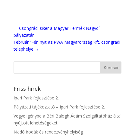
←
Csongrádi siker a Magyar Termék Nagydíj
pályázatán!
Február 1-én nyit az RWA Magyarország Kft. csongrádi
telephelye
→
Friss hírek
Ipari Park fejlesztése 2.
Pályázati tájékoztató – Ipari Park fejlesztése 2.
Vegye igénybe a Béri Balogh Ádám Szolgáltatóház által
nyújtott lehetőségeket
Kiadó irodák és rendezvényhelyiség