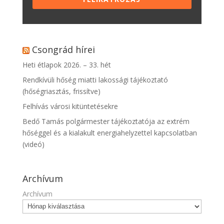
Csongrád hírei
Heti étlapok 2026. – 33. hét
Rendkívüli hőség miatti lakossági tájékoztató
(hőségriasztás, frissítve)
Felhívás városi kitüntetésekre
Bedő Tamás polgármester tájékoztatója az extrém
hőséggel és a kialakult energiahelyzettel kapcsolatban
(videó)
Archívum
Archívum