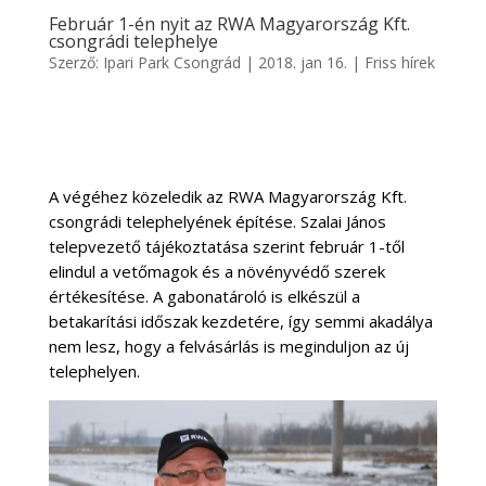
Február 1-én nyit az RWA Magyarország Kft.
csongrádi telephelye
Szerző:
Ipari Park Csongrád
|
2018. jan 16.
|
Friss hírek
A végéhez közeledik az RWA Magyarország Kft.
csongrádi telephelyének építése. Szalai János
telepvezető tájékoztatása szerint február 1-től
elindul a vetőmagok és a növényvédő szerek
értékesítése. A gabonatároló is elkészül a
betakarítási időszak kezdetére, így semmi akadálya
nem lesz, hogy a felvásárlás is meginduljon az új
telephelyen.