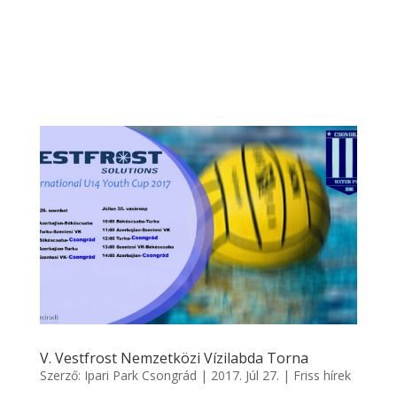
V. Vestfrost Nemzetközi Vízilabda Torna
Szerző:
Ipari Park Csongrád
|
2017. Júl 27.
|
Friss hírek