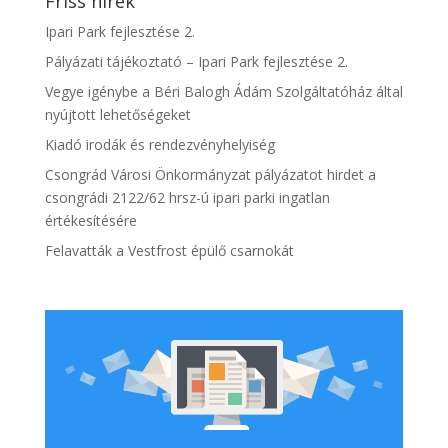
Friss hírek
Ipari Park fejlesztése 2.
Pályázati tájékoztató – Ipari Park fejlesztése 2.
Vegye igénybe a Béri Balogh Ádám Szolgáltatóház által
nyújtott lehetőségeket
Kiadó irodák és rendezvényhelyiség
Csongrád Városi Önkormányzat pályázatot hirdet a
csongrádi 2122/62 hrsz-ú ipari parki ingatlan
értékesítésére
Felavatták a Vestfrost épülő csarnokát