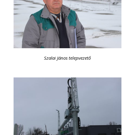
Szalai János telepvezető