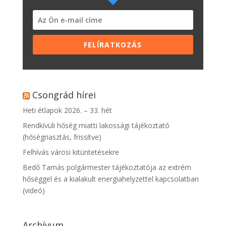
FELÍRATKOZÁS
Csongrád hírei
Heti étlapok 2026. – 33. hét
Rendkívüli hőség miatti lakossági tájékoztató
(hőségriasztás, frissítve)
Felhívás városi kitüntetésekre
Bedő Tamás polgármester tájékoztatója az extrém
hőséggel és a kialakult energiahelyzettel kapcsolatban
(videó)
Archívum