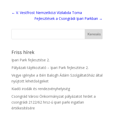
←
V. Vestfrost Nemzetközi Vízilabda Torna
Fejlesztések a Csongrádi Ipari Parkban
→
Friss hírek
Ipari Park fejlesztése 2.
Pályázati tájékoztató – Ipari Park fejlesztése 2.
Vegye igénybe a Béri Balogh Ádám Szolgáltatóház által
nyújtott lehetőségeket
Kiadó irodák és rendezvényhelyiség
Csongrád Városi Önkormányzat pályázatot hirdet a
csongrádi 2122/62 hrsz-ú ipari parki ingatlan
értékesítésére